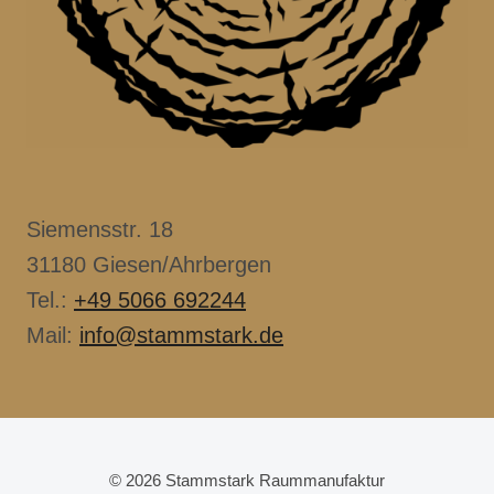
Siemensstr. 18
31180 Giesen/Ahrbergen
Tel.:
+49 5066 692244
Mail:
info@stammstark.de
© 2026 Stammstark Raummanufaktur