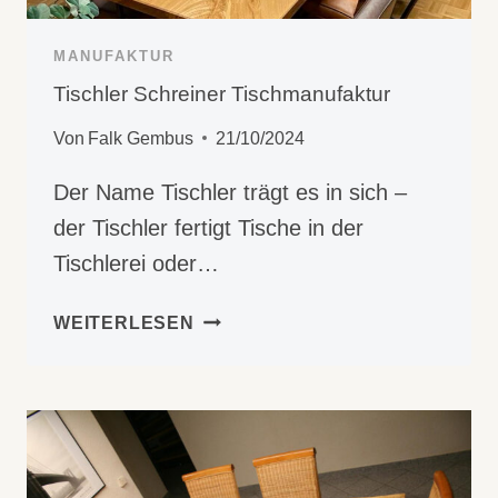
MANUFAKTUR
Tischler Schreiner Tischmanufaktur
Von
Falk Gembus
21/10/2024
Der Name Tischler trägt es in sich –
der Tischler fertigt Tische in der
Tischlerei oder…
TISCHLER
WEITERLESEN
SCHREINER
TISCHMANUFAKTUR