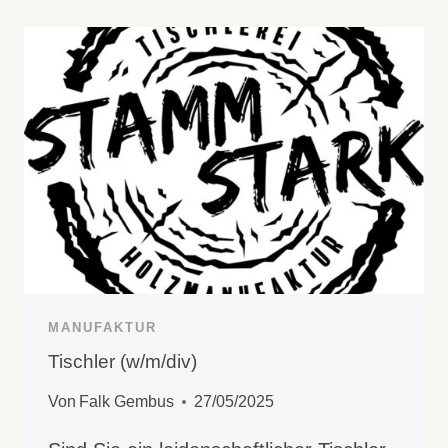
INGENIEURBÜRO
MANUFAKTUR
Tischler (w/m/div)
Von
Falk Gembus
27/05/2025