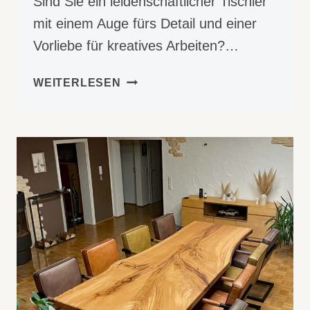
Sind Sie ein leidenschaftlicher Tischler
mit einem Auge fürs Detail und einer
Vorliebe für kreatives Arbeiten?…
TISCHLER
WEITERLESEN
(W/M/DIV)