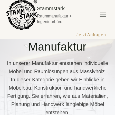
Zum
Stammstark
Inhalt
Raummanufaktur +
springen
Ingenieurbüro
Jetzt Anfragen
Manufaktur
In unserer Manufaktur entstehen individuelle
Möbel und Raumlösungen aus Massivholz.
In dieser Kategorie geben wir Einblicke in
Möbelbau, Konstruktion und handwerkliche
Fertigung. Sie erfahren, wie aus Materialien,
Planung und Handwerk langlebige Möbel
entstehen.