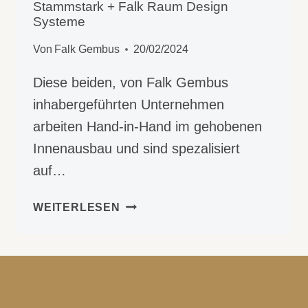
Stammstark + Falk Raum Design
Systeme
Von
Falk Gembus
20/02/2024
Diese beiden, von Falk Gembus
inhabergeführten Unternehmen
arbeiten Hand-in-Hand im gehobenen
Innenausbau und sind spezalisiert
auf…
STAMMSTARK
WEITERLESEN
+
FALK
RAUM
DESIGN
SYSTEME