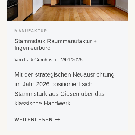
MANUFAKTUR
Stammstark Raummanufaktur +
Ingenieurbüro
Von
Falk Gembus
12/01/2026
Mit der strategischen Neuausrichtung
im Jahr 2026 positioniert sich
Stammstark aus Giesen über das
klassische Handwerk…
STAMMSTARK
WEITERLESEN
RAUMMANUFAKTUR
+