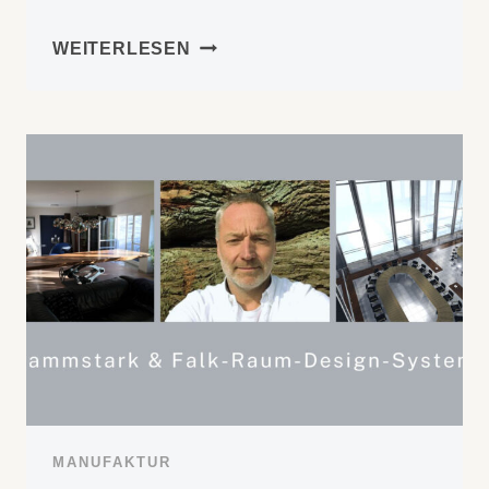
TISCHMANUFAKTUR
WEITERLESEN
MANUFAKTUR